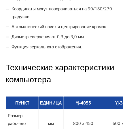
Координаты могут поворачиваться на 90/180/270
градусов.
Автоматический поиск и центрирование кромок.
Диаметр сверления от 0,3 до 3,0 мм.
Функция зеркального отображения.
Технические характеристики
компьютера
ПУНКТ
ЕДИНИЦА
YJ-4055
YJ-354
Размер
рабочего
мм
800 x 450
600 x 3