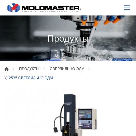
Продукты
ПРОДУКТЫ
СВЕРЛИЛЬНО-ЭДМ
YJ-2535 СВЕРЛИЛЬНО-ЭДМ