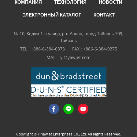
КОМПАНИЯ
ТЕХНОЛОГИЯ
НОВОСТИ
ЭЛЕКТРОННЫЙ КАТАЛОГ
КОНТАКТ
№ 10, Кеджи 1-я улица, р-н Аннан, город Тайнань 709,
Тайвань
TEL :
+886-6-384-0373
FAX : +886-6-384-0375
MAIL :
yj@yawjet.com
Copyright © Yihawjet Enterprises Co., Ltd. All Rights Reserved.