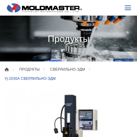
Продукты
ПРОДУКТЫ
СВЕРЛИЛЬНО-ЭДМ
YJ-2030A СВЕРЛИЛЬНО-ЭДМ