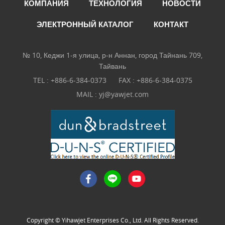
КОМПАНИЯ
ТЕХНОЛОГИЯ
НОВОСТИ
ЭЛЕКТРОННЫЙ КАТАЛОГ
КОНТАКТ
№ 10, Кеджи 1-я улица, р-н Аннан, город Тайнань 709,
Тайвань
TEL :
+886-6-384-0373
FAX : +886-6-384-0375
MAIL :
yj@yawjet.com
Copyright © Yihawjet Enterprises Co., Ltd. All Rights Reserved.