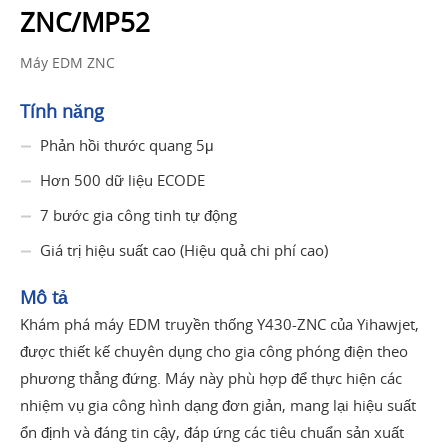
ZNC/MP52
Máy EDM ZNC
Tính năng
Phản hồi thước quang 5μ
Hơn 500 dữ liệu ECODE
7 bước gia công tinh tự động
Giá trị hiệu suất cao (Hiệu quả chi phí cao)
Mô tả
Khám phá máy EDM truyền thống Y430-ZNC của Yihawjet,
được thiết kế chuyên dụng cho gia công phóng điện theo
phương thẳng đứng. Máy này phù hợp để thực hiện các
nhiệm vụ gia công hình dạng đơn giản, mang lại hiệu suất
ổn định và đáng tin cậy, đáp ứng các tiêu chuẩn sản xuất