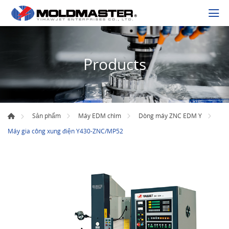
Products
Sản phẩm
Máy EDM chìm
Dòng máy ZNC EDM Y
Máy gia công xung điện Y430-ZNC/MP52