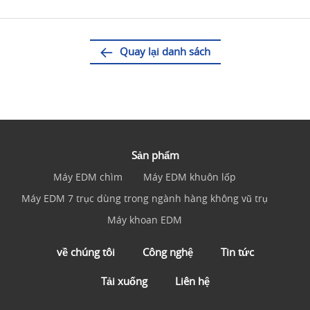
Quay lại danh sách
Sản phẩm
Máy EDM chìm
Máy EDM khuôn lốp
Máy EDM 7 trục dùng trong ngành hàng không vũ trụ
Máy khoan EDM
về chúng tôi
Công nghệ
Tin tức
Tải xuống
Liên hệ