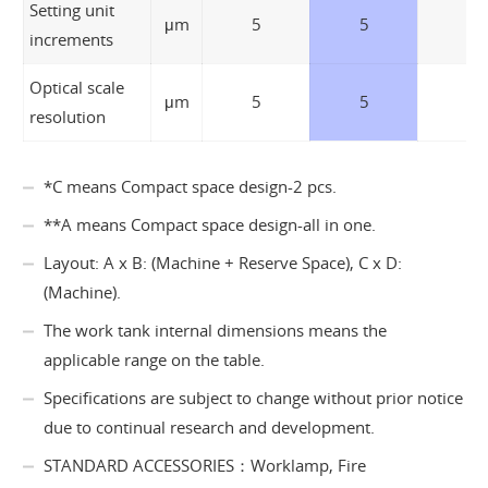
Setting unit
μm
5
5
5
increments
Optical scale
μm
5
5
5
resolution
*C means Compact space design-2 pcs.
**A means Compact space design-all in one.
Layout: A x B: (Machine + Reserve Space), C x D:
(Machine).
The work tank internal dimensions means the
applicable range on the table.
Specifications are subject to change without prior notice
due to continual research and development.
STANDARD ACCESSORIES：Worklamp, Fire