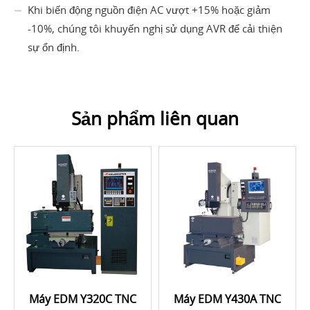
Khi biến động nguồn điện AC vượt +15% hoặc giảm
-10%, chúng tôi khuyến nghị sử dụng AVR để cải thiện
sự ổn định.
Sản phẩm liên quan
Máy EDM Y320C TNC
Máy EDM Y430A TNC