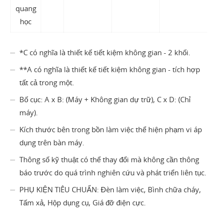
quang
học
*C có nghĩa là thiết kế tiết kiệm không gian - 2 khối.
**A có nghĩa là thiết kế tiết kiệm không gian - tích hợp
tất cả trong một.
Bố cục: A x B: (Máy + Không gian dự trữ), C x D: (Chỉ
máy).
Kích thước bên trong bồn làm việc thể hiện phạm vi áp
dụng trên bàn máy.
Thông số kỹ thuật có thể thay đổi mà không cần thông
báo trước do quá trình nghiên cứu và phát triển liên tục.
PHỤ KIỆN TIÊU CHUẨN: Đèn làm việc, Bình chữa cháy,
Tấm xả, Hộp dụng cụ, Giá đỡ điện cực.