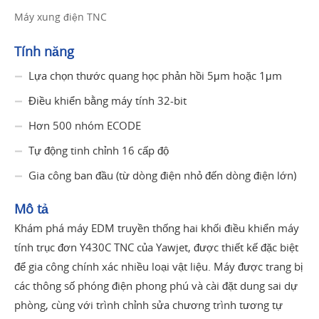
Máy xung điện TNC
Tính năng
Lựa chọn thước quang học phản hồi 5μm hoặc 1μm
Điều khiển bằng máy tính 32-bit
Hơn 500 nhóm ECODE
Tự động tinh chỉnh 16 cấp độ
Gia công ban đầu (từ dòng điện nhỏ đến dòng điện lớn)
Mô tả
Khám phá máy EDM truyền thống hai khối điều khiển máy
tính trục đơn Y430C TNC của Yawjet, được thiết kế đặc biệt
để gia công chính xác nhiều loại vật liệu. Máy được trang bị
các thông số phóng điện phong phú và cài đặt dung sai dự
phòng, cùng với trình chỉnh sửa chương trình tương tự