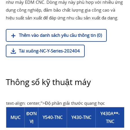
như máy EDM CNC. Dòng máy này phù hợp với nhiều ứng
dụng công nghiệp, đảm bảo chất lượng gia công cao và
hiệu suất sản xuất để đáp ứng nhu cầu sản xuất đa dạng.
Thêm vào danh sách yêu cầu thông tin (0)
Tải xuống-NC-Y-Series-202404
Thông số kỹ thuật máy
text-align: center;">Độ phân giải thước quang học
ĐƠN
Y430A**-
MỤC
Y540-TNC
Y430-TNC
VỊ
TNC