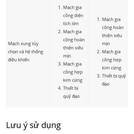
Mạch gia
công diện
Mạch gia
tích lớn
công hoàn
Mạch gia
thiện siêu
công hoàn
Mạch xung tùy
mịn
thiện siêu
chọn và hệ thống
Mạch gia
mịn
điều khiển
công hợp
Mạch gia
kim cứng
công hợp
Thiết bị quỹ
kim cứng
đạo
Thiết bị
quỹ đạo
Lưu ý sử dụng