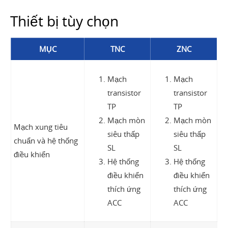
Thiết bị tùy chọn
MỤC
TNC
ZNC
Mạch
Mạch
transistor
transistor
TP
TP
Mạch mòn
Mạch mòn
Mạch xung tiêu
siêu thấp
siêu thấp
chuẩn và hệ thống
SL
SL
điều khiển
Hệ thống
Hệ thống
điều khiển
điều khiển
thích ứng
thích ứng
ACC
ACC