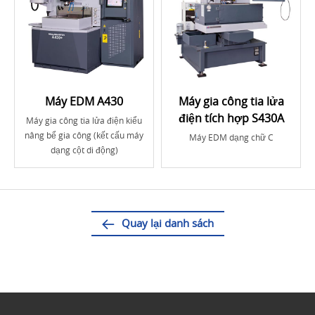
Máy EDM A430
Máy gia công tia lửa
điện tích hợp S430A
Máy gia công tia lửa điện kiểu
nâng bể gia công (kết cấu máy
Máy EDM dạng chữ C
dạng cột di động)
Quay lại danh sách