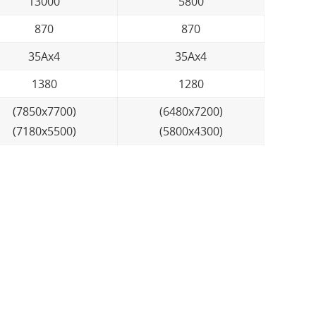
13000
5800
870
870
35Ax4
35Ax4
1380
1280
(7850x7700)
(6480x7200)
(7180x5500)
(5800x4300)