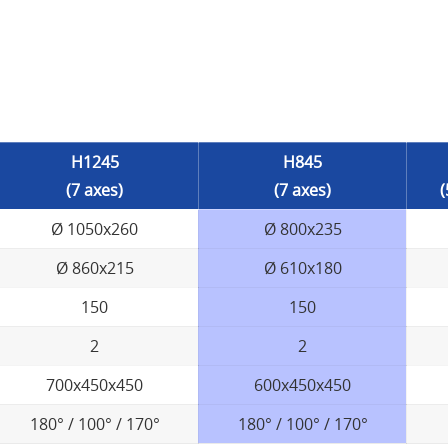
H1245
H845
(7 axes)
(7 axes)
(
Ø 1050x260
Ø 800x235
Ø 860x215
Ø 610x180
150
150
2
2
700x450x450
600x450x450
180° / 100° / 170°
180° / 100° / 170°