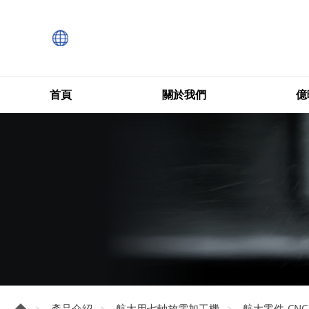
首頁
關於我們
億
產品介紹
航太用七軸放電加工機
航太零件-CN