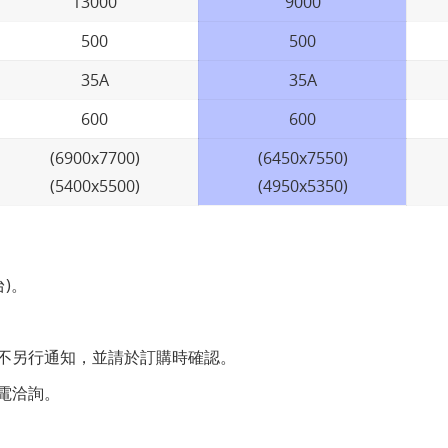
13000
9000
500
500
35A
35A
600
600
(6900x7700)
(6450x7550)
(5400x5500)
(4950x5350)
台)。
不另行通知，並請於訂購時確認。
電洽詢。