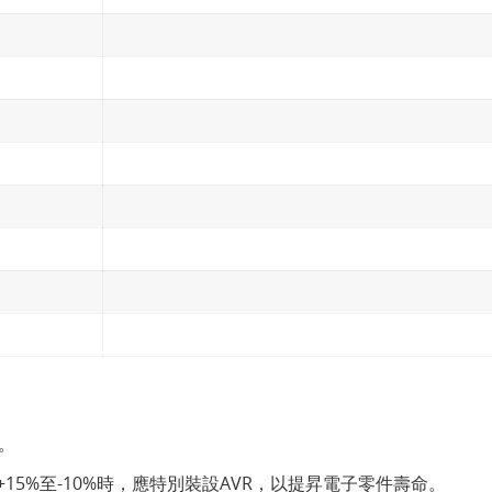
。
5%至-10%時，應特別裝設AVR，以提昇電子零件壽命。