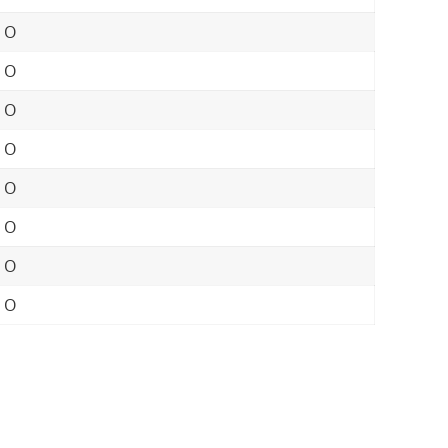
O
O
O
O
O
O
O
O