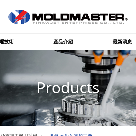
曜技術
產品介紹
最新消息
Products
H845 七軸放電加工機
C 放電加工機 H系列