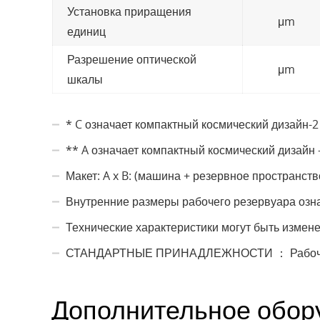
Установка приращения
μm
единиц
Разрешение оптической
μm
шкалы
* C означает компактный космический дизайн-2
** A означает компактный космический дизайн -
Макет: A x B: (машина + резервное пространство
Внутренние размеры рабочего резервуара озн
Технические характеристики могут быть измен
СТАНДАРТНЫЕ ПРИНАДЛЕЖНОСТИ ： Рабочая лам
Дополнительное обор