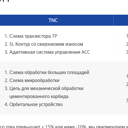
TNC
Схема транзистора TP
SL Контур со сверхнизким износом
Адаптивная система управления ACC
Схема обработки больших площадей
Схема микрообработки
Цепь для механической обработки
цементированного карбида.
Орбитальное устройство
ого тока превышает + 15% или ниже -10%, мы рекомендуем 