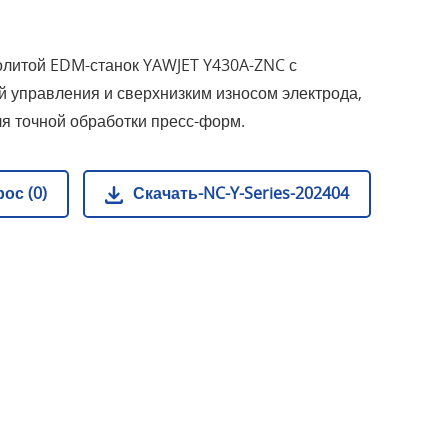
литой EDM-станок YAWJET Y430A-ZNC с
й управления и сверхнизким износом электрода,
я точной обработки пресс-форм.
ос (0)
Скачать-NC-Y-Series-202404