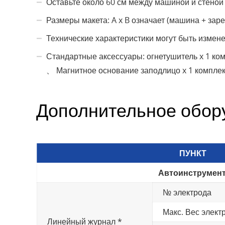
Оставьте около 60 см между машиной и стеной
Размеры макета: A x B означает (машина + зар
Технические характеристики могут быть измен
Стандартные аксессуары: огнетушитель x 1 ком
、 Магнитное основание заподлицо x 1 комплект,
Дополнительное обор
ПУНКТ
Автоинструмент
№ электрода
Макс. Вес элект
Линейный журнал *