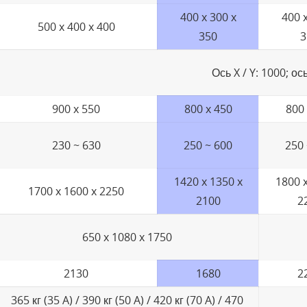
400 x 300 x
400 x
500 x 400 x 400
350
3
Ось X / Y: 1000; ос
900 x 550
800 x 450
800 
230 ~ 630
250 ~ 600
250 
1420 x 1350 x
1800 x
1700 x 1600 x 2250
2100
2
650 x 1080 x 1750
2130
1680
2
365 кг (35 A) / 390 кг (50 A) / 420 кг (70 A) / 470