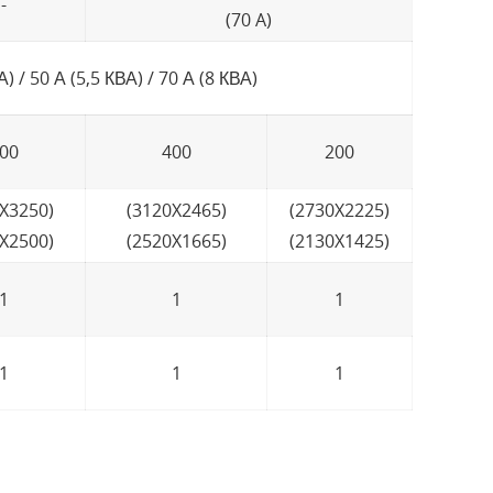
-
(70 A)
А) / 50 А (5,5 КВА) / 70 А (8 КВА)
00
400
200
X3250)
(3120X2465)
(2730X2225)
X2500)
(2520X1665)
(2130X1425)
1
1
1
1
1
1