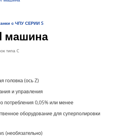
анки с ЧПУ СЕРИИ S
M машина
ок типа C
 головка (ось Z)
ания и управления
го потребления 0,05% или менее
твенное оборудование для суперполировки
s (необязательно)