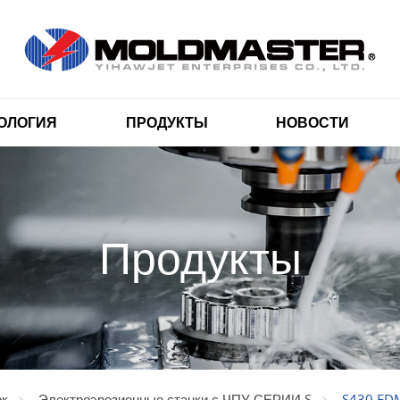
ОЛОГИЯ
ПРОДУКТЫ
НОВОСТИ
Продукты
S430 ED
ок
Электроэрозионные станки с ЧПУ СЕРИИ S