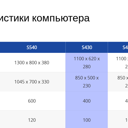
истики компьютера
S540
S430
S4
1100 x 620 x
1100 
1300 x 800 x 380
280
2
850 x 500 x
850 x
1045 x 700 x 330
230
2
600
400
4
120
100
1