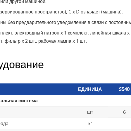
 или другой машиной.
езервированное пространство), C x D означает (машина).
ены без предварительного уведомления в связи с постоян
плект, электродный патрон x 1 комплект, линейная шкала x 
 фильтр x 2 шт., рабочая лампа x 1 шт.
удование
ЕДИНИЦА
S540
альная система
шт
6
рода
кг