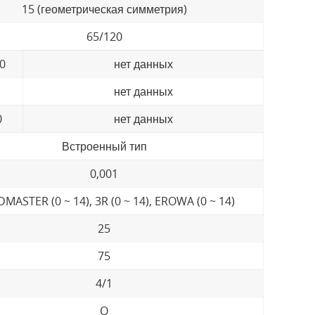
15 (геометрическая симметрия)
65/120
20
нет данных
нет данных
0
нет данных
Встроенный тип
0,001
MASTER (0 ~ 14), 3R (0 ~ 14), EROWA (0 ~ 14)
25
75
4/1
O