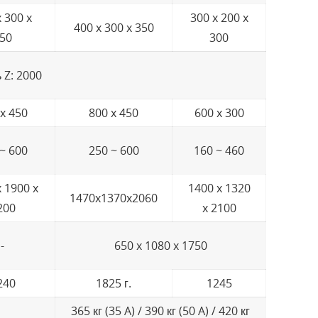
 300 x
300 x 200 x
400 x 300 x 350
50
300
ь Z: 2000
x 450
800 x 450
600 x 300
~ 600
250 ~ 600
160 ~ 460
 1900 x
1400 x 1320
1470x1370x2060
200
x 2100
-
650 x 1080 x 1750
240
1825 г.
1245
365 кг (35 A) / 390 кг (50 A) / 420 кг