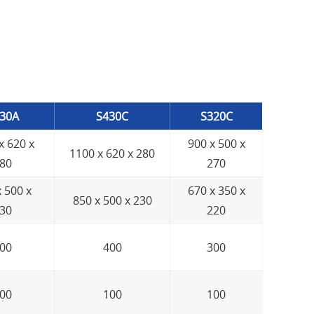
30A
S430C
S320C
x 620 x
900 x 500 x
1100 x 620 x 280
80
270
 500 x
670 x 350 x
850 x 500 x 230
30
220
00
400
300
00
100
100