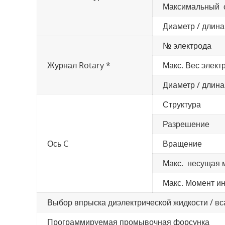
Максимальный о
Диаметр / длина
№ электрода
Журнал Rotary *
Макс. Вес элект
Диаметр / длина
Структура
Разрешение
Ось C
Вращение
Макс. несущая 
Макс. Момент и
Выбор впрыска диэлектрической жидкости / в
Программируемая промывочная форсунка