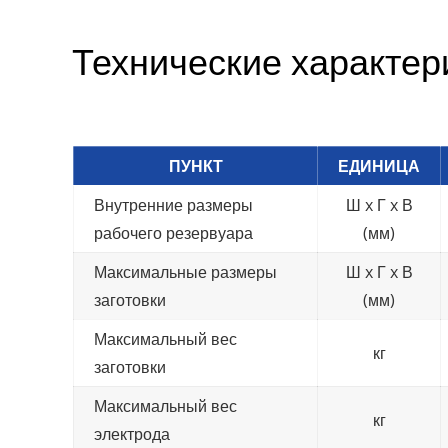
Технические характер
ПУНКТ
ЕДИНИЦА
Внутренние размеры
Ш x Г x В
рабочего резервуара
(мм)
Максимальные размеры
Ш x Г x В
заготовки
(мм)
Максимальный вес
кг
заготовки
Максимальный вес
кг
электрода