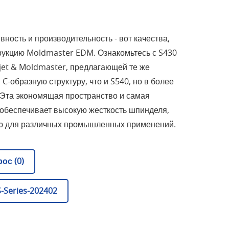
ность и производительность - вот качества,
укцию Moldmaster EDM. Ознакомьтесь с S430
et & Moldmaster, предлагающей те же
C-образную структуру, что и S540, но в более
 Эта экономящая пространство и самая
обеспечивает высокую жесткость шпинделя,
ю для различных промышленных применений.
ос (0)
-Series-202402