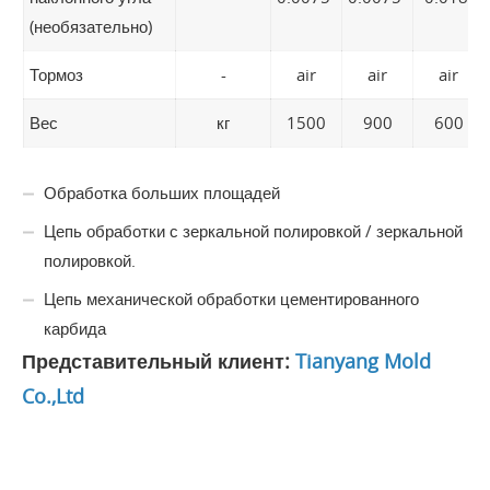
(необязательно)
Тормоз
-
air
air
air
Вес
кг
1500
900
600
Обработка больших площадей
Цепь обработки с зеркальной полировкой / зеркальной
полировкой.
Цепь механической обработки цементированного
карбида
Представительный клиент:
Tianyang Mold
Co.,Ltd