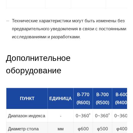
Технические характеристики могут быть изменены без
предварительного уведомления в связи с постоянными
исследованиями и разработками.
Дополнительное
оборудование
B-770
B-700
B-600
ПУНКТ
ЕДИНИЦА
(R600)
(R500)
(R400)
Диапазон индекса
-
0~360˚
0~360˚
0~360˚
Диаметр стола
мм
φ600
φ500
φ400