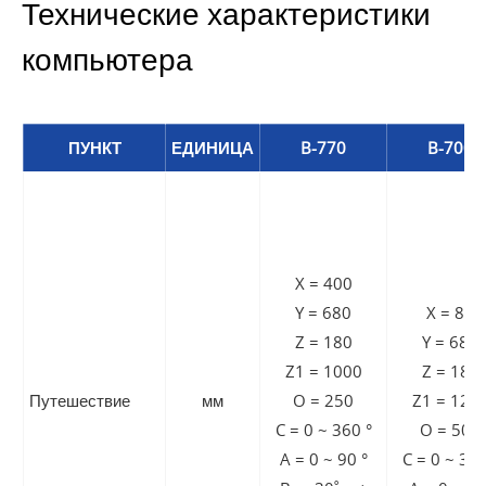
Технические характеристики
компьютера
ПУНКТ
ЕДИНИЦА
B-770
B-700
X = 400
Y = 680
X = 80
Z = 180
Y = 680
Z1 = 1000
Z = 180
Путешествие
мм
O = 250
Z1 = 120
C = 0 ~ 360 °
O = 500
A = 0 ~ 90 °
C = 0 ~ 360