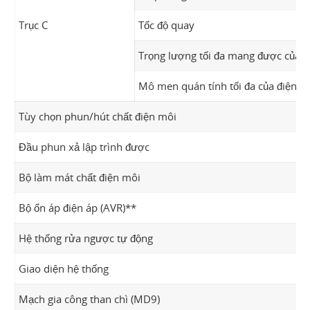
Trục C
Tốc độ quay
Trọng lượng tối đa mang được của đ
Mô men quán tính tối đa của điện c
Tùy chọn phun/hút chất điện môi
Đầu phun xả lập trình được
Bộ làm mát chất điện môi
Bộ ổn áp điện áp (AVR)**
Hệ thống rửa ngược tự động
Giao diện hệ thống
Mạch gia công than chì (MD9)