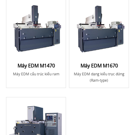
Máy EDM M1470
Máy EDM M1670
Máy EDM cấu trúc kiểu ram
Máy EDM dạng kiểu trục đứng
(Ram-type)