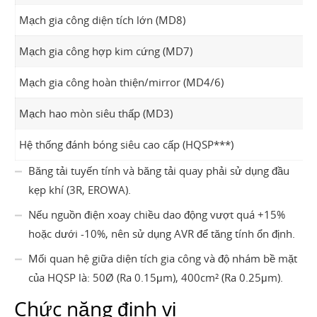
Mạch gia công diện tích lớn (MD8)
Mạch gia công hợp kim cứng (MD7)
Mạch gia công hoàn thiện/mirror (MD4/6)
Mạch hao mòn siêu thấp (MD3)
Hệ thống đánh bóng siêu cao cấp (HQSP***)
Băng tải tuyến tính và băng tải quay phải sử dụng đầu
kẹp khí (3R, EROWA).
Nếu nguồn điện xoay chiều dao động vượt quá +15%
hoặc dưới -10%, nên sử dụng AVR để tăng tính ổn định.
Mối quan hệ giữa diện tích gia công và độ nhám bề mặt
của HQSP là: 50Ø (Ra 0.15μm), 400cm² (Ra 0.25μm).
Chức năng định vị