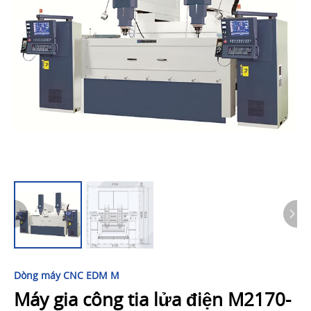
Dòng máy CNC EDM M
Máy gia công tia lửa điện M2170-