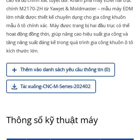
cao và độ chính xác tuyệt đối. Khám phá máy EDM hai trục
chính M2170-2H từ Yawjet & Moldmaster – mẫu máy EDM
lớn nhất được thiết kế chuyên dụng cho gia công khuôn
mẫu ô tô chính xác. Máy được trang bị hai đầu trục có thể
hoạt động đồng thời, giúp nâng cao hiệu suất gia công và
tăng năng suất đáng kể trong quá trình gia công khuôn ô tô
kích thước lớn.
Thêm vào danh sách yêu cầu thông tin (0)
Tải xuống-CNC-M-Series-202402
Thông số kỹ thuật máy