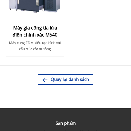
Máy gia công tia lửa
điện chính xác M540
Máy xung EDM kiểu tạo hình với
cấu trúc cột di động
Quay lại danh sách
Sản phẩm